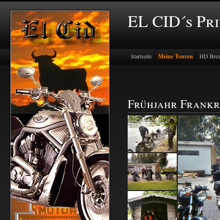
EL CID´s Pr
Startseite
Meine Touren
HD Brea
Frühjahr Frankr