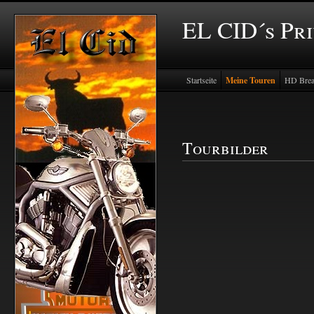
EL CID´s Pr
Startseite
Meine Touren
HD Brea
Tourbilder